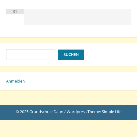
31
Suchen
SUCHEN
Anmelden
© 2025 Grundschule Daun / Wordpress Theme: Simple Life