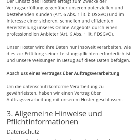
Der Einsatz des Hosters erfolgt zum Zwecke der
Vertragserfüllung gegenüber unseren potenziellen und
bestehenden Kunden (Art. 6 Abs. 1 lit. b DSGVO) und im
Interesse einer sicheren, schnellen und effizienten
Bereitstellung unseres Online-Angebots durch einen
professionellen Anbieter (Art. 6 Abs. 1 lit. f DSGVO).
Unser Hoster wird Ihre Daten nur insoweit verarbeiten, wie
dies zur Erfüllung seiner Leistungspflichten erforderlich ist
und unsere Weisungen in Bezug auf diese Daten befolgen.
Abschluss eines Vertrages über Auftragsverarbeitung
Um die datenschutzkonforme Verarbeitung zu
gewährleisten, haben wir einen Vertrag über
Auftragsverarbeitung mit unserem Hoster geschlossen.
3. Allgemeine Hinweise und
Pflichtinformationen
Datenschutz