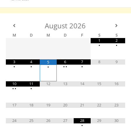
August
2026
M
D
M
D
F
S
S
1
2
•
•
3
4
6
7
8
9
5
•
•
•
•
•
•
10
11
12
13
14
15
16
•
•
•
17
18
19
20
21
22
23
24
25
26
27
28
29
30
•