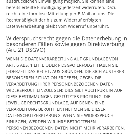
ausdrücklichen Einwilligung möglich. Sie können eine
bereits erteilte Einwilligung jederzeit widerrufen. Dazu
reicht eine formlose Mitteilung per E-Mail an uns. Die
Rechtmäßigkeit der bis zum Widerruf erfolgten
Datenverarbeitung bleibt vom Widerruf unberührt.
Widerspruchsrecht gegen die Datenerhebung in
besonderen Fällen sowie gegen Direktwerbung
(Art. 21 DSGVO)
WENN DIE DATENVERARBEITUNG AUF GRUNDLAGE VON
ART. 6 ABS. 1 LIT. E ODER F DSGVO ERFOLGT, HABEN SIE
JEDERZEIT DAS RECHT, AUS GRÜNDEN, DIE SICH AUS IHRER
BESONDEREN SITUATION ERGEBEN, GEGEN DIE
VERARBEITUNG IHRER PERSONENBEZOGENEN DATEN
WIDERSPRUCH EINZULEGEN; DIES GILT AUCH FÜR EIN AUF
DIESE BESTIMMUNGEN GESTÜTZTES PROFILING. DIE
JEWEILIGE RECHTSGRUNDLAGE, AUF DENEN EINE
VERARBEITUNG BERUHT, ENTNEHMEN SIE DIESER
DATENSCHUTZERKLÄRUNG. WENN SIE WIDERSPRUCH
EINLEGEN, WERDEN WIR IHRE BETROFFENEN
PERSONENBEZOGENEN DATEN NICHT MEHR VERARBEITEN,